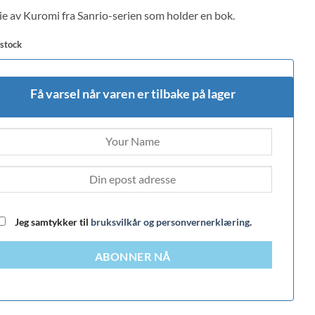
 on
ie av Kuromi fra Sanrio-serien som holder en bok.
mer
 stock
Få varsel når varen er tilbake på lager
Jeg samtykker til
bruksvilkår og personvernerklæring
.
ABONNER NÅ