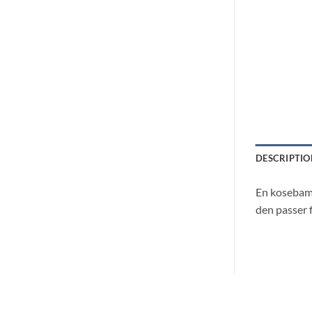
DESCRIPTIO
En kosebams
den passer fi