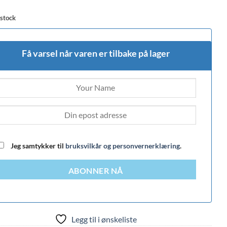
 stock
Få varsel når varen er tilbake på lager
Jeg samtykker til
bruksvilkår og personvernerklæring
.
ABONNER NÅ
Legg til i ønskeliste