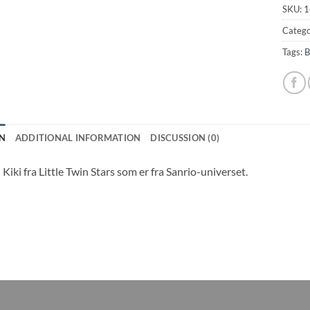
SKU:
1
Catego
Tags:
B
N
ADDITIONAL INFORMATION
DISCUSSION (0)
iki fra Little Twin Stars som er fra Sanrio-universet.