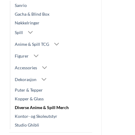
Sanrio
Gacha & Blind Box
Nøkkelringer
Spill
Anime & Spill TCG
Figurer
Accessories
Dekorasjon
Puter & Tepper
Kopper & Glass
Diverse Anime & Spill Merch
Kontor- og Skoleutstyr
Studio Ghibli