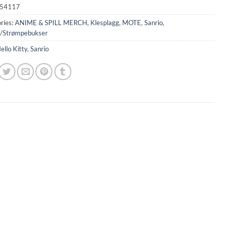
54117
ries:
ANIME & SPILL MERCH
,
Klesplagg
,
MOTE
,
Sanrio
,
/Strømpebukser
ello Kitty
,
Sanrio