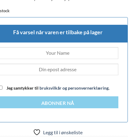
 stock
Få varsel når varen er tilbake på lager
Jeg samtykker til
bruksvilkår og personvernerklæring
.
ABONNER NÅ
Legg til i ønskeliste