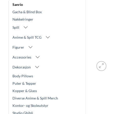
Sanrio
Gacha & Blind Box
Nøkkelringer
Spill
Anime & Spill TCG
Figurer
Accessories
Dekorasjon
Body Pillows
Puter & Tepper
Kopper & Glass
Diverse Anime & Spill Merch
Kontor- og Skoleutstyr
Studio Ghibli