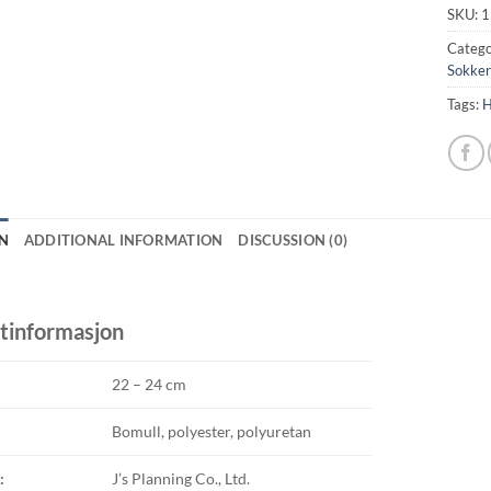
SKU:
1
Catego
Sokker
Tags:
H
N
ADDITIONAL INFORMATION
DISCUSSION (0)
tinformasjon
22 – 24 cm
Bomull, polyester, polyuretan
:
J’s Planning Co., Ltd.