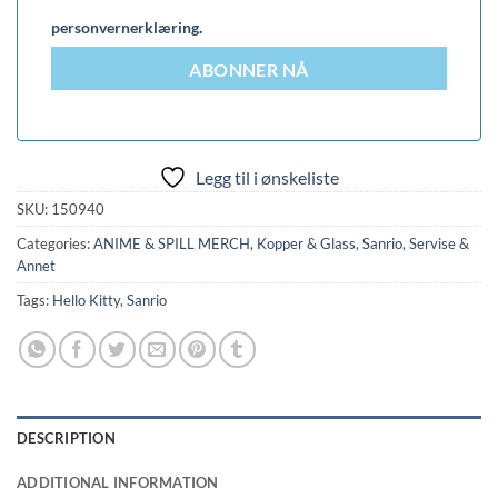
personvernerklæring
.
ABONNER NÅ
Legg til i ønskeliste
SKU:
150940
Categories:
ANIME & SPILL MERCH
,
Kopper & Glass
,
Sanrio
,
Servise &
Annet
Tags:
Hello Kitty
,
Sanrio
DESCRIPTION
ADDITIONAL INFORMATION