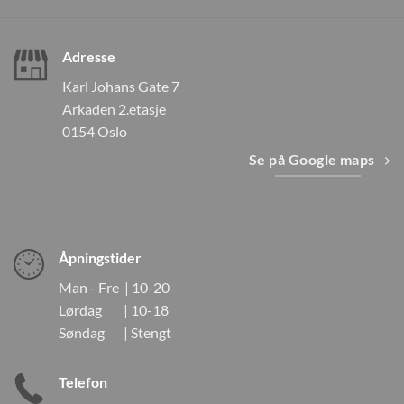
Adresse
Karl Johans Gate 7
Arkaden 2.etasje
0154 Oslo
Se på Google maps
Åpningstider
Man - Fre | 10-20
Lørdag | 10-18
Søndag | Stengt
Telefon