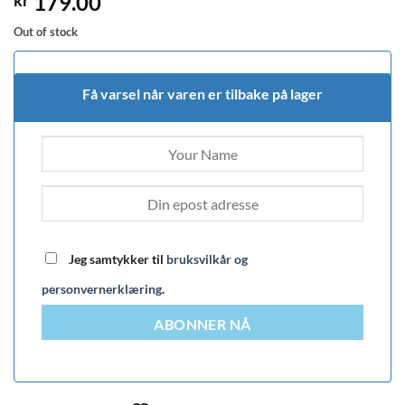
179.00
kr
Out of stock
Få varsel når varen er tilbake på lager
Jeg samtykker til
bruksvilkår og
personvernerklæring
.
ABONNER NÅ