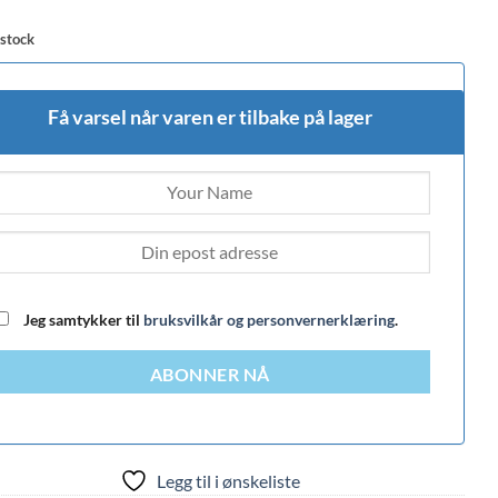
 stock
Få varsel når varen er tilbake på lager
Jeg samtykker til
bruksvilkår og personvernerklæring
.
ABONNER NÅ
Legg til i ønskeliste