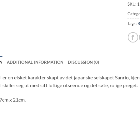
SKU:
1
Catego
Tags:
B
N
ADDITIONAL INFORMATION
DISCUSSION (0)
er en elsket karakter skapt av det japanske selskapet Sanrio, kjen
skiller seg ut med sitt luftige utseende og det søte, rolige preget.
17cm x 21cm.