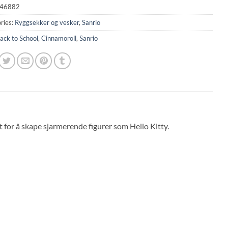
46882
ries:
Ryggsekker og vesker
,
Sanrio
ack to School
,
Cinnamoroll
,
Sanrio
t for å skape sjarmerende figurer som Hello Kitty.