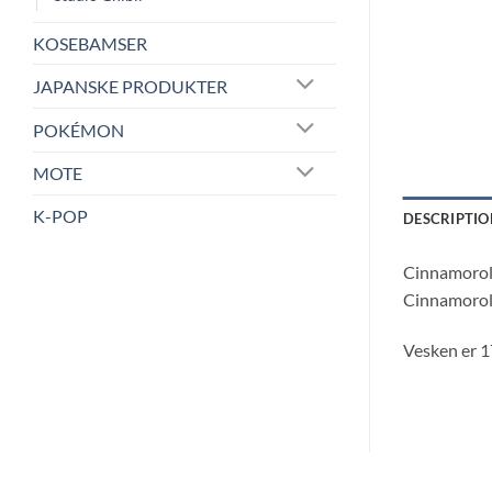
KOSEBAMSER
JAPANSKE PRODUKTER
POKÉMON
MOTE
K-POP
DESCRIPTIO
Cinnamoroll 
Cinnamoroll 
Vesken er 