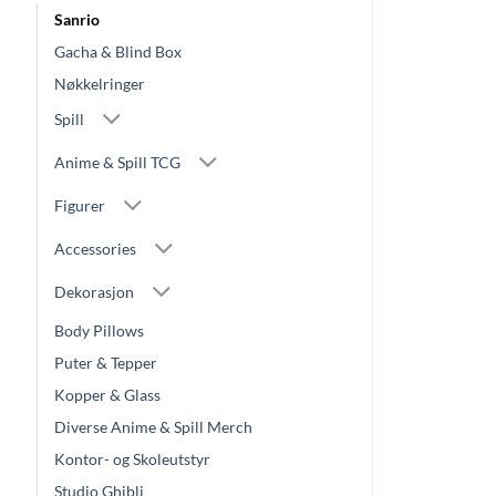
Sanrio
Gacha & Blind Box
Nøkkelringer
Spill
Anime & Spill TCG
Figurer
Accessories
Dekorasjon
Body Pillows
Puter & Tepper
Kopper & Glass
Diverse Anime & Spill Merch
Kontor- og Skoleutstyr
Studio Ghibli