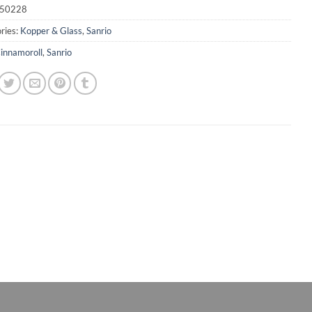
50228
ries:
Kopper & Glass
,
Sanrio
innamoroll
,
Sanrio