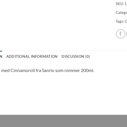
SKU:
1
Catego
Tags:
C
N
ADDITIONAL INFORMATION
DISCUSSION (0)
p med Cinnamoroll fra Sanrio som rommer 200ml.