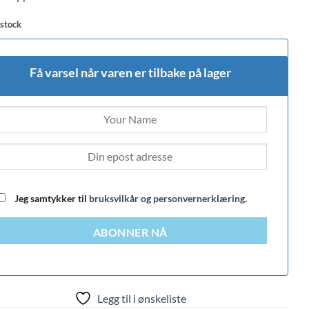
 stock
Få varsel når varen er tilbake på lager
Jeg samtykker til
bruksvilkår og personvernerklæring
.
ABONNER NÅ
Legg til i ønskeliste