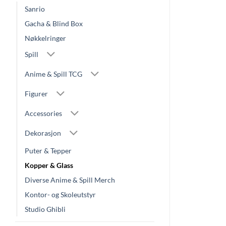
Sanrio
Gacha & Blind Box
Nøkkelringer
Spill
Anime & Spill TCG
Figurer
Accessories
Dekorasjon
Puter & Tepper
Kopper & Glass
Diverse Anime & Spill Merch
Kontor- og Skoleutstyr
Studio Ghibli