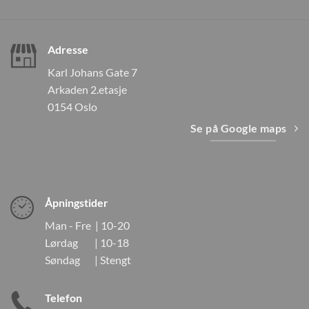
Adresse
Karl Johans Gate 7
Arkaden 2.etasje
0154 Oslo
Se på Google maps
Åpningstider
Man - Fre | 10-20
Lørdag | 10-18
Søndag | Stengt
Telefon