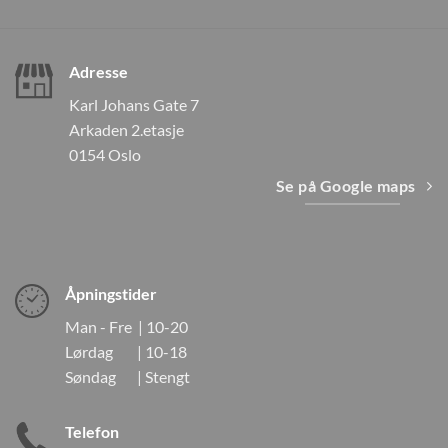
Adresse
Karl Johans Gate 7
Arkaden 2.etasje
0154 Oslo
Se på Google maps
Åpningstider
Man - Fre | 10-20
Lørdag | 10-18
Søndag | Stengt
Telefon