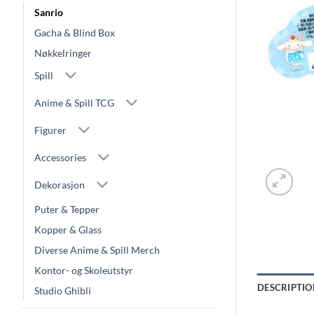
Sanrio
Gacha & Blind Box
Nøkkelringer
Spill
Anime & Spill TCG
Figurer
Accessories
Dekorasjon
Puter & Tepper
Kopper & Glass
Diverse Anime & Spill Merch
Kontor- og Skoleutstyr
DESCRIPTIO
Studio Ghibli