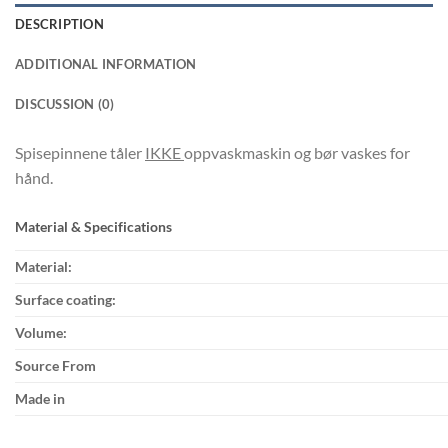
DESCRIPTION
ADDITIONAL INFORMATION
DISCUSSION (0)
Spisepinnene tåler
IKKE
oppvaskmaskin og bør vaskes for
hånd.
Material & Specifications
Material:
Surface coating:
Volume:
Source From
Made in