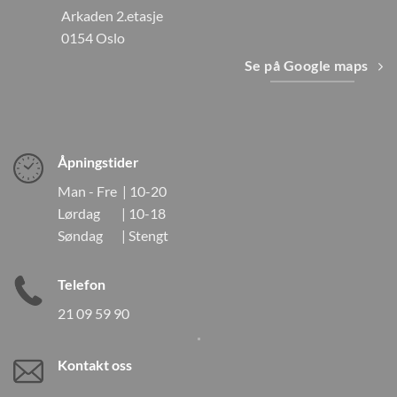
Arkaden 2.etasje
0154 Oslo
Se på Google maps
Åpningstider
Man - Fre | 10-20
Lørdag | 10-18
Søndag | Stengt
Telefon
21 09 59 90
Kontakt oss