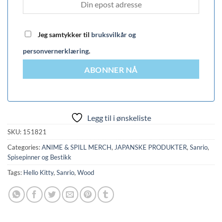
Jeg samtykker til
bruksvilkår og
personvernerklæring
.
ABONNER NÅ
Legg til i ønskeliste
SKU:
151821
Categories:
ANIME & SPILL MERCH
,
JAPANSKE PRODUKTER
,
Sanrio
,
Spisepinner og Bestikk
Tags:
Hello Kitty
,
Sanrio
,
Wood