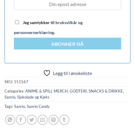
Jeg samtykker til
bruksvilkår og
personvernerklæring
.
ABONNER NÅ
Legg til i ønskeliste
SKU:
151567
Categories:
ANIME & SPILL MERCH
,
GODTERI, SNACKS & DRIKKE
,
Sanrio
,
Sjokolade og Kjeks
Tags:
Sanrio
,
Sanrio Candy