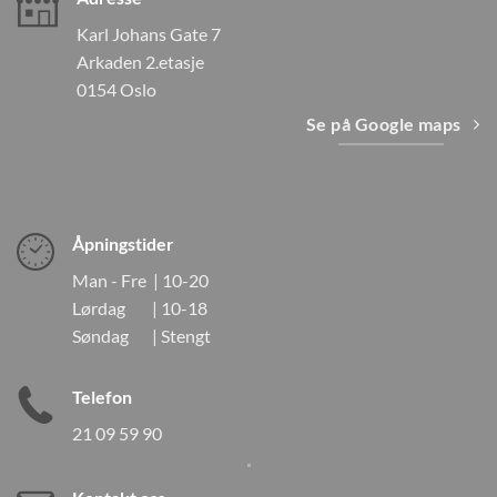
Karl Johans Gate 7
Arkaden 2.etasje
0154 Oslo
Se på Google maps
Åpningstider
Man - Fre | 10-20
Lørdag | 10-18
Søndag | Stengt
Telefon
21 09 59 90