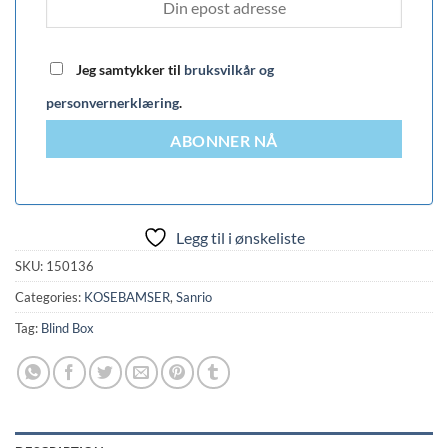
Jeg samtykker til
bruksvilkår og
personvernerklæring
.
ABONNER NÅ
Legg til i ønskeliste
SKU:
150136
Categories:
KOSEBAMSER
,
Sanrio
Tag:
Blind Box