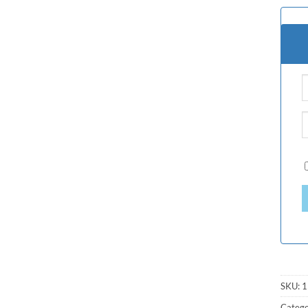
SKU:
1
Catego