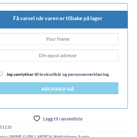
Få varsel når varen er tilbake på lager
Jeg samtykker til
bruksvilkår og personvernerklæring
.
ABONNER NÅ
Legg til i ønskeliste
51135
ries:
ANIME & SPILL MERCH
,
Nøkkelringer
,
Sanrio