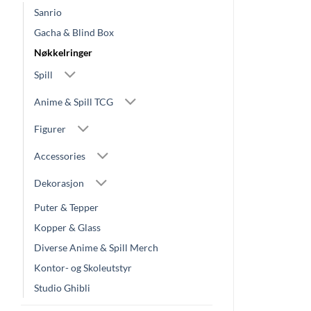
Sanrio
Gacha & Blind Box
Nøkkelringer
Spill
Anime & Spill TCG
Figurer
Accessories
Dekorasjon
Puter & Tepper
Kopper & Glass
Diverse Anime & Spill Merch
Kontor- og Skoleutstyr
Studio Ghibli