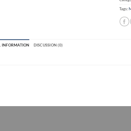
Tags:
M
L INFORMATION
DISCUSSION (0)