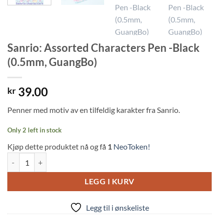
Sanrio: Assorted Characters Pen -Black
(0.5mm, GuangBo)
39.00
kr
Penner med motiv av en tilfeldig karakter fra Sanrio.
Only 2 left in stock
Kjøp dette produktet nå og få
1
NeoToken!
Sanrio: Assorted Characters Pen -Black (0.5mm, GuangBo) quantity
LEGG I KURV
Legg til i ønskeliste