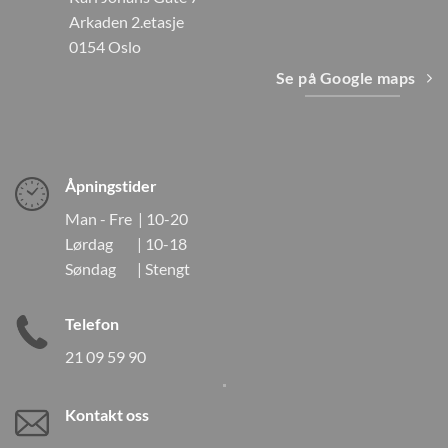
Arkaden 2.etasje
0154 Oslo
Se på Google maps
Åpningstider
Man - Fre | 10-20
Lørdag | 10-18
Søndag | Stengt
Telefon
21 09 59 90
Kontakt oss