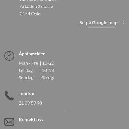
Arkaden 2.etasje
0154 Oslo
Se på Google maps
Åpningstider
Man - Fre | 10-20
Lørdag | 10-18
Søndag | Stengt
Telefon
21 09 59 90
Kontakt oss