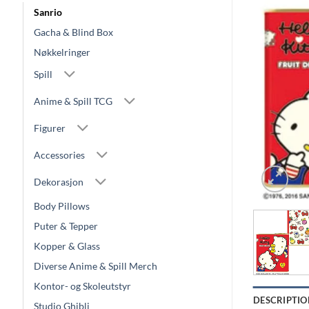
Sanrio
Gacha & Blind Box
Nøkkelringer
Spill
Anime & Spill TCG
Figurer
Accessories
Dekorasjon
Body Pillows
Puter & Tepper
Kopper & Glass
Diverse Anime & Spill Merch
Kontor- og Skoleutstyr
DESCRIPTIO
Studio Ghibli