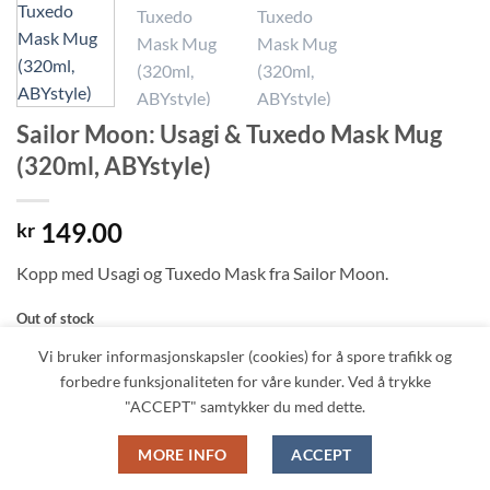
Sailor Moon: Usagi & Tuxedo Mask Mug
(320ml, ABYstyle)
149.00
kr
Kopp med Usagi og Tuxedo Mask fra Sailor Moon.
Out of stock
Vi bruker informasjonskapsler (cookies) for å spore trafikk og
forbedre funksjonaliteten for våre kunder. Ved å trykke
Få varsel når varen er tilbake på lager
"ACCEPT" samtykker du med dette.
MORE INFO
ACCEPT