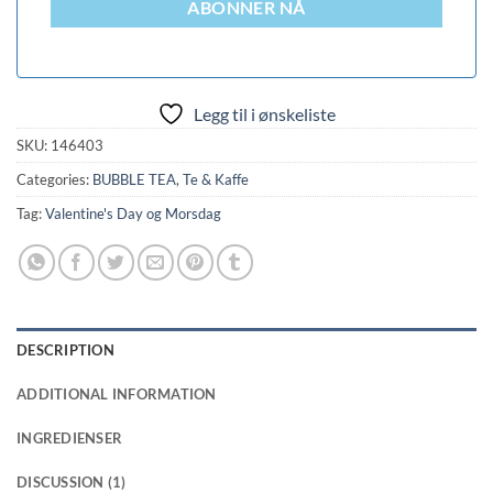
ABONNER NÅ
Legg til i ønskeliste
SKU:
146403
Categories:
BUBBLE TEA
,
Te & Kaffe
Tag:
Valentine's Day og Morsdag
DESCRIPTION
ADDITIONAL INFORMATION
INGREDIENSER
DISCUSSION (1)