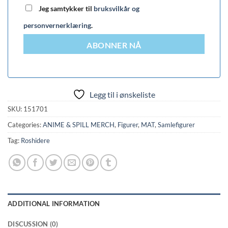
Jeg samtykker til
bruksvilkår og
personvernerklæring
.
ABONNER NÅ
Legg til i ønskeliste
SKU:
151701
Categories:
ANIME & SPILL MERCH
,
Figurer
,
MAT
,
Samlefigurer
Tag:
Roshidere
ADDITIONAL INFORMATION
DISCUSSION (0)