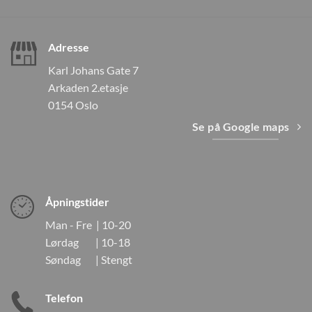
Adresse
Karl Johans Gate 7
Arkaden 2.etasje
0154 Oslo
Se på Google maps
Åpningstider
Man - Fre | 10-20
Lørdag | 10-18
Søndag | Stengt
Telefon