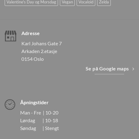
Valentine's Day og Morsdag
Vegan
Vocaloid
Zelda
Adresse
Karl Johans Gate 7
Arkaden 2.etasje
0154 Oslo
Se på Google maps
Åpningstider
Man - Fre | 10-20
Lørdag | 10-18
Søndag | Stengt