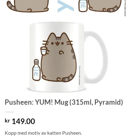
Pusheen: YUM! Mug (315ml, Pyramid)
149.00
kr
Kopp med motiv av katten Pusheen.