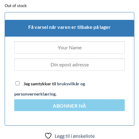
Out of stock
Få varsel når varen er tilbake på lager
Jeg samtykker til
bruksvilkår og
personvernerklæring
.
ABONNER NÅ
Legg til i ønskeliste