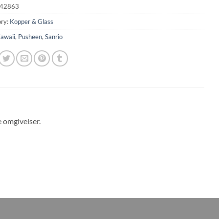
42863
ry:
Kopper & Glass
awaii
,
Pusheen
,
Sanrio
 omgivelser.