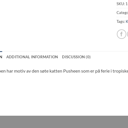
SKU:
1
Catego
Tags:
K
N
ADDITIONAL INFORMATION
DISCUSSION (0)
n har motiv av den søte katten Pusheen som er på ferie i tropiske