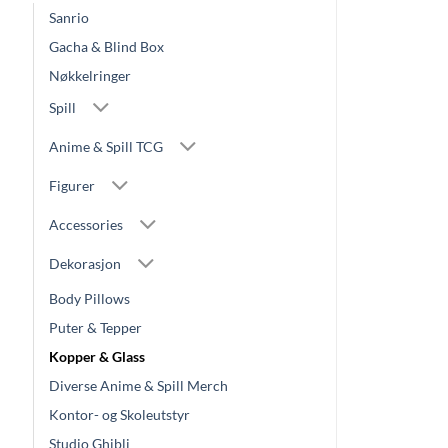
Sanrio
Gacha & Blind Box
Nøkkelringer
Spill
Anime & Spill TCG
Figurer
Accessories
Dekorasjon
Body Pillows
Puter & Tepper
Kopper & Glass
Diverse Anime & Spill Merch
Kontor- og Skoleutstyr
Studio Ghibli