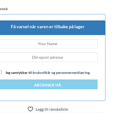
 stock
Få varsel når varen er tilbake på lager
Jeg samtykker til
bruksvilkår og personvernerklæring
.
ABONNER NÅ
Legg til i ønskeliste