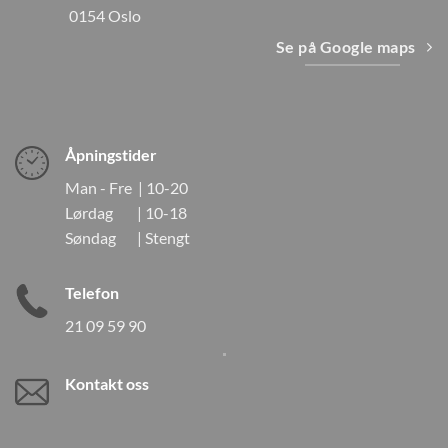
0154 Oslo
Se på Google maps
Åpningstider
Man - Fre | 10-20
Lørdag | 10-18
Søndag | Stengt
Telefon
21 09 59 90
Kontakt oss