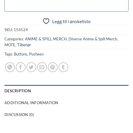
Legg til i ønskeliste
SKU:
154524
Categories:
ANIME & SPILL MERCH
,
Diverse Anime & Spill Merch
,
MOTE
,
Tilbehør
Tags:
Buttons
,
Pusheen
DESCRIPTION
ADDITIONAL INFORMATION
DISCUSSION (0)