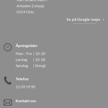
Arkaden 2.etasje
0154 Oslo
Se på Google maps
Åpningstider
Man - Fre | 10-20
Lørdag | 10-18
Søndag | Stengt
Telefon
21 09 59 90
Kontakt oss