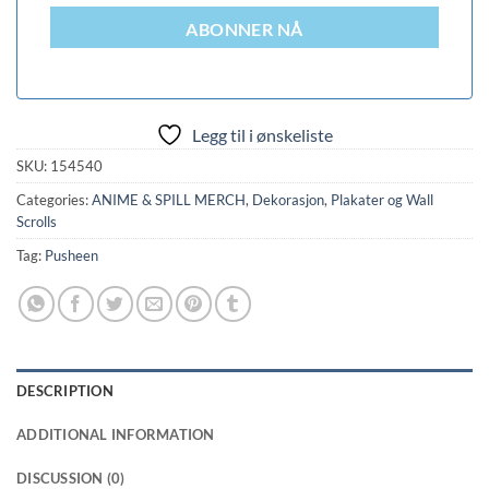
ABONNER NÅ
Legg til i ønskeliste
SKU:
154540
Categories:
ANIME & SPILL MERCH
,
Dekorasjon
,
Plakater og Wall
Scrolls
Tag:
Pusheen
DESCRIPTION
ADDITIONAL INFORMATION
DISCUSSION (0)