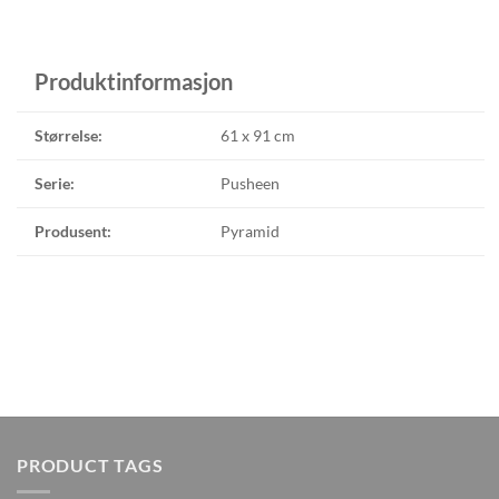
Produktinformasjon
Størrelse:
61 x 91 cm
Serie:
Pusheen
Produsent:
Pyramid
PRODUCT TAGS