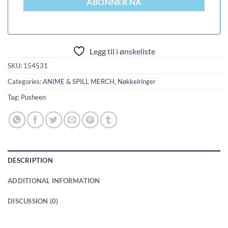
ABONNER NÅ
Legg til i ønskeliste
SKU:
154531
Categories:
ANIME & SPILL MERCH
,
Nøkkelringer
Tag:
Pusheen
DESCRIPTION
ADDITIONAL INFORMATION
DISCUSSION (0)