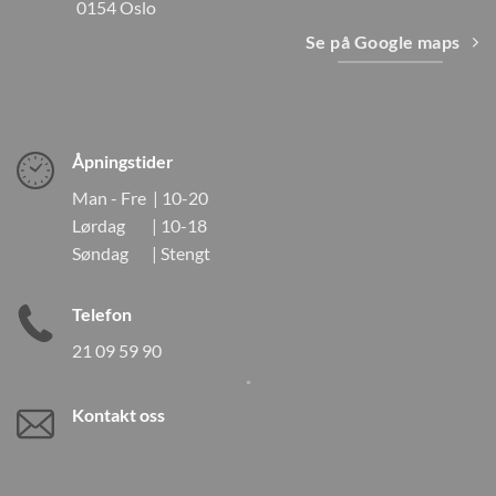
0154 Oslo
Se på Google maps
Åpningstider
Man - Fre | 10-20
Lørdag | 10-18
Søndag | Stengt
Telefon
21 09 59 90
Kontakt oss