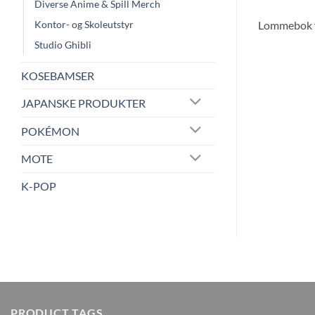
Diverse Anime & Spill Merch
Kontor- og Skoleutstyr
Lommebok fra
Studio Ghibli
KOSEBAMSER
JAPANSKE PRODUKTER
POKÉMON
MOTE
K-POP
PRODUCT TAGS