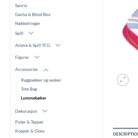
Sanrio
Gacha & Blind Box
Nøkkelringer
Spill
Anime & Spill TCG
Figurer
Accessories
Ryggsekker og vesker
Tote Bag
Lommebøker
Dekorasjon
Puter & Tepper
Kopper & Glass
DESCRIPTIO