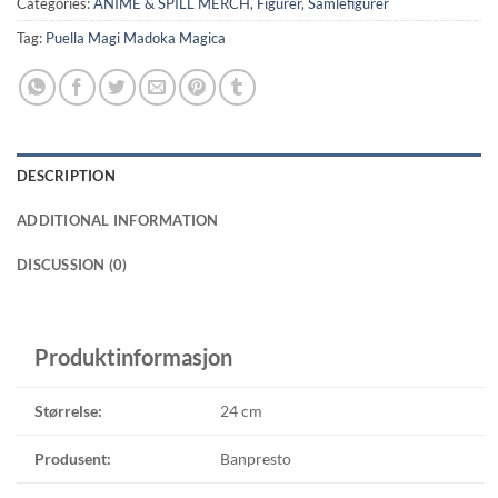
Categories:
ANIME & SPILL MERCH
,
Figurer
,
Samlefigurer
Tag:
Puella Magi Madoka Magica
DESCRIPTION
ADDITIONAL INFORMATION
DISCUSSION (0)
Produktinformasjon
Størrelse:
24 cm
Produsent:
Banpresto