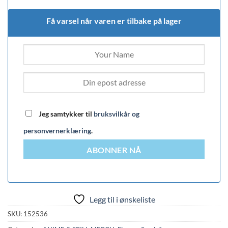
Få varsel når varen er tilbake på lager
Jeg samtykker til
bruksvilkår og
personvernerklæring
.
ABONNER NÅ
Legg til i ønskeliste
SKU:
152536