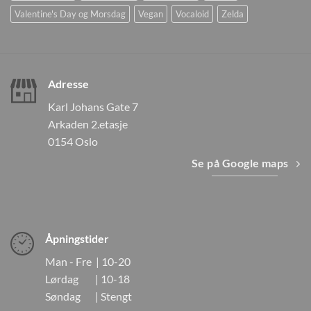
Valentine's Day og Morsdag
Vegan
Vocaloid
Zelda
Adresse
Karl Johans Gate 7
Arkaden 2.etasje
0154 Oslo
Se på Google maps
Åpningstider
Man - Fre | 10-20
Lørdag | 10-18
Søndag | Stengt