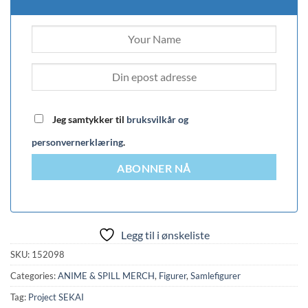
Jeg samtykker til
bruksvilkår og
personvernerklæring
.
ABONNER NÅ
Legg til i ønskeliste
SKU:
152098
Categories:
ANIME & SPILL MERCH
,
Figurer
,
Samlefigurer
Tag:
Project SEKAI