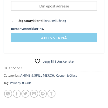
Jeg samtykker til
bruksvilkår og
personvernerklæring
.
ABONNER NÅ
Legg til i ønskeliste
SKU:
151511
Categories:
ANIME & SPILL MERCH
,
Kopper & Glass
Tag:
Powerpuff Girls