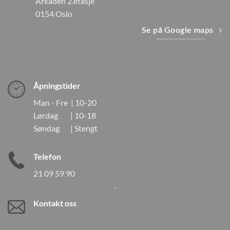
Arkaden 2.etasje
0154 Oslo
Se på Google maps
Åpningstider
Man - Fre | 10-20
Lørdag | 10-18
Søndag | Stengt
Telefon
21 09 59 90
Kontakt oss