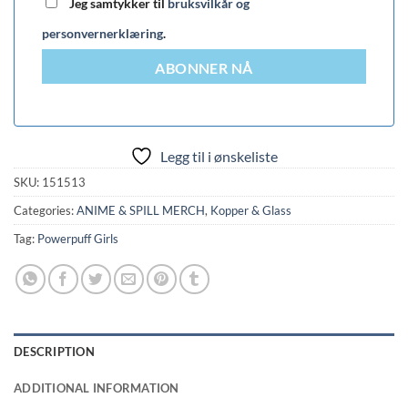
Jeg samtykker til
bruksvilkår og
personvernerklæring
.
ABONNER NÅ
Legg til i ønskeliste
SKU:
151513
Categories:
ANIME & SPILL MERCH
,
Kopper & Glass
Tag:
Powerpuff Girls
DESCRIPTION
ADDITIONAL INFORMATION