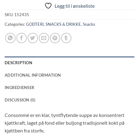
Legg til i ønskeliste
SKU:
152435
Categories:
GODTERI, SNACKS & DRIKKE
,
Snacks
DESCRIPTION
ADDITIONAL INFORMATION
INGREDIENSER
DISCUSSION (0)
Consommé er en klar, tyntflytende suppe av konsentrert
kjøttkraft, laget på fond eller buljong tradisjonelt kokt på
kjøttben fra storfe.