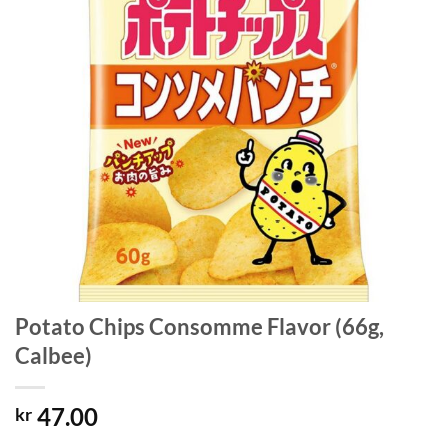
Potato Chips Consomme Flavor (66g,
Calbee)
47.00
kr