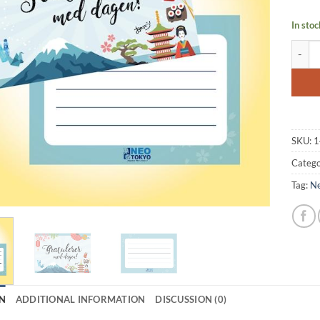
In stoc
Postca
SKU:
1
Catego
Tag:
Ne
N
ADDITIONAL INFORMATION
DISCUSSION (0)