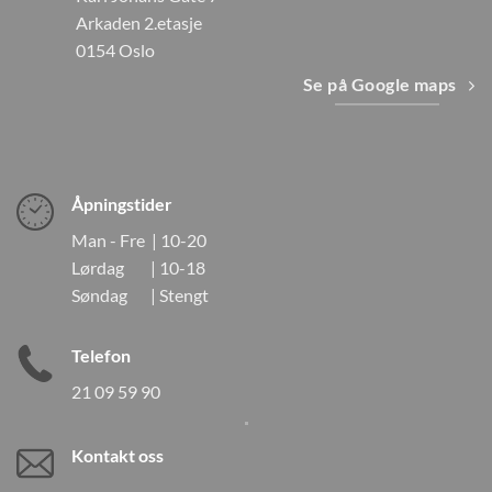
Arkaden 2.etasje
0154 Oslo
Se på Google maps
Åpningstider
Man - Fre | 10-20
Lørdag | 10-18
Søndag | Stengt
Telefon
21 09 59 90
Kontakt oss