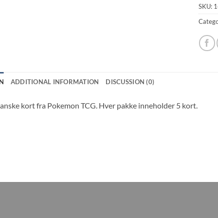
SKU:
1
Catego
N
ADDITIONAL INFORMATION
DISCUSSION (0)
panske kort fra Pokemon TCG. Hver pakke inneholder 5 kort.