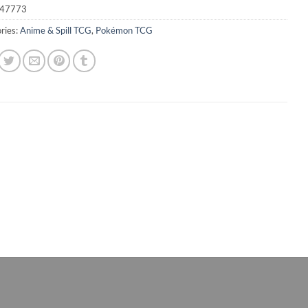
47773
ries:
Anime & Spill TCG
,
Pokémon TCG