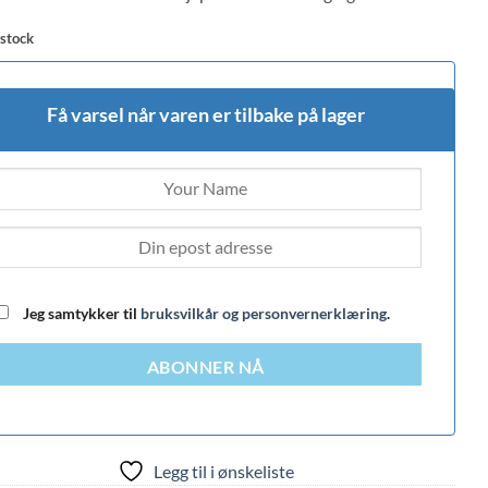
 stock
Få varsel når varen er tilbake på lager
Jeg samtykker til
bruksvilkår og personvernerklæring
.
ABONNER NÅ
Legg til i ønskeliste