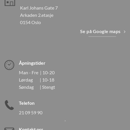
Karl Johans Gate 7
Arkaden 2.etasje
0154 Oslo
Se på Google maps
Åpningstider
Man - Fre | 10-20
Lørdag | 10-18
Søndag | Stengt
Telefon
21 09 59 90
Kontakt oss