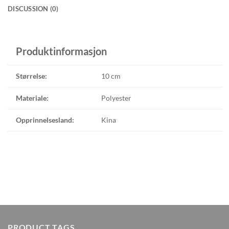
DISCUSSION (0)
Produktinformasjon
Størrelse:
10 cm
Materiale:
Polyester
Opprinnelsesland:
Kina
PRODUCT TAGS