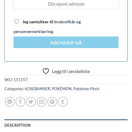
Jeg samtykker til
bruksvilkår og
personvernerklæring
.
ABONNER NÅ
Legg til i ønskeliste
SKU:
151157
Categories:
KOSEBAMSER
,
POKÉMON
,
Pokémon Plush
DESCRIPTION