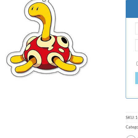
SKU:
1
Catego