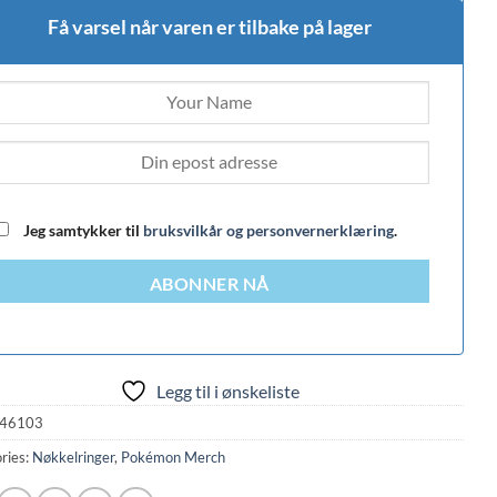
Få varsel når varen er tilbake på lager
Jeg samtykker til
bruksvilkår og personvernerklæring
.
ABONNER NÅ
Legg til i ønskeliste
46103
ries:
Nøkkelringer
,
Pokémon Merch