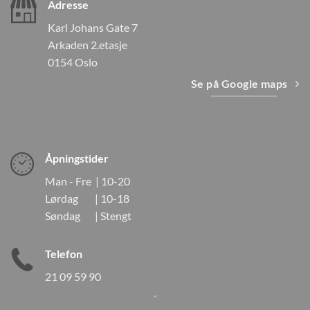
Adresse
Karl Johans Gate 7
Arkaden 2.etasje
0154 Oslo
Se på Google maps
Åpningstider
Man - Fre | 10-20
Lørdag | 10-18
Søndag | Stengt
Telefon
21 09 59 90