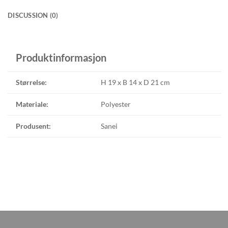
DISCUSSION (0)
Produktinformasjon
Størrelse:
H 19 x B 14 x D 21 cm
Materiale:
Polyester
Produsent:
Sanei