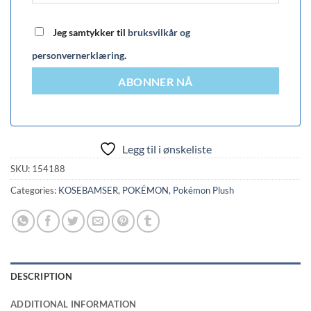
Jeg samtykker til
bruksvilkår og
personvernerklæring
.
ABONNER NÅ
Legg til i ønskeliste
SKU:
154188
Categories:
KOSEBAMSER
,
POKÉMON
,
Pokémon Plush
DESCRIPTION
ADDITIONAL INFORMATION