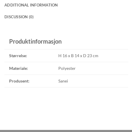
ADDITIONAL INFORMATION
DISCUSSION (0)
Produktinformasjon
Størrelse:
H 16 x B 14 x D 23 cm
Materiale:
Polyester
Produsent:
Sanei