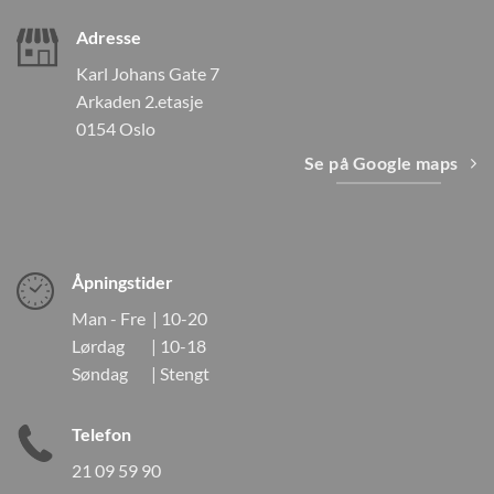
Adresse
Karl Johans Gate 7
Arkaden 2.etasje
0154 Oslo
Se på Google maps
Åpningstider
Man - Fre | 10-20
Lørdag | 10-18
Søndag | Stengt
Telefon
21 09 59 90