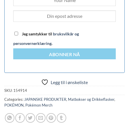
Jeg samtykker til
bruksvilkår og
personvernerklæring
.
ABONNER NÅ
Legg til i ønskeliste
SKU:
154914
Categories:
JAPANSKE PRODUKTER
,
Matbokser og Drikkeflasker
,
POKÉMON
,
Pokémon Merch