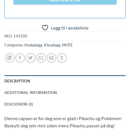
Legg til i ønskeliste
SKU:
143500
Categories:
Hodeplagg
,
Klesplagg
,
MOTE
DESCRIPTION
ADDITIONAL INFORMATION
DISCUSSION (0)
Denne capsen er for deg som er glad i Pikachu og Pokémon!
Beskytt deg selv mot solen mens Pikachu passer på deg!