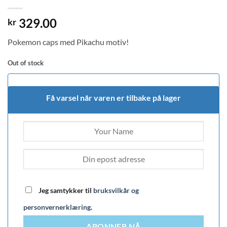
329.00
kr
Pokemon caps med Pikachu motiv!
Out of stock
Få varsel når varen er tilbake på lager
Jeg samtykker til
bruksvilkår og
personvernerklæring
.
ABONNER NÅ