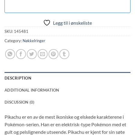
Legg til i ønskeliste
SKU:
145481
Category:
Nøkkelringer
DESCRIPTION
ADDITIONAL INFORMATION
DISCUSSION (0)
Pikachu er en av de mest ikoniske og elskede karakterene i
Pokémon-serien. Han er en elektrisk-type Pokémon med et
gult og pelslignende utseende. Pikachu er kjent for sin søte