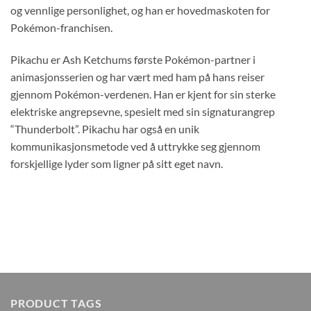
og vennlige personlighet, og han er hovedmaskoten for
Pokémon-franchisen.
Pikachu er Ash Ketchums første Pokémon-partner i
animasjonsserien og har vært med ham på hans reiser
gjennom Pokémon-verdenen. Han er kjent for sin sterke
elektriske angrepsevne, spesielt med sin signaturangrep
“Thunderbolt”. Pikachu har også en unik
kommunikasjonsmetode ved å uttrykke seg gjennom
forskjellige lyder som ligner på sitt eget navn.
PRODUCT TAGS