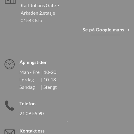
Karl Johans Gate 7
Arkaden 2.etasje
0154 Oslo
Se på Google maps
Åpningstider
Man - Fre | 10-20
Lørdag | 10-18
Søndag | Stengt
Telefon
21 09 59 90
Kontakt oss