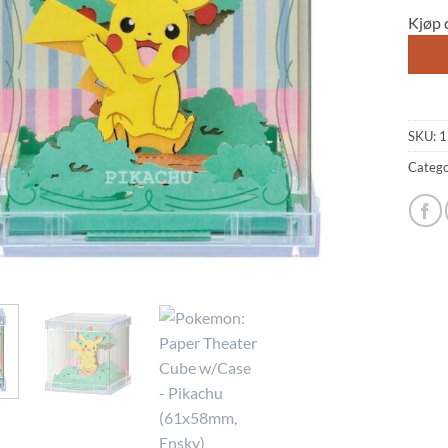
Kjøp 
SKU:
1
Catego