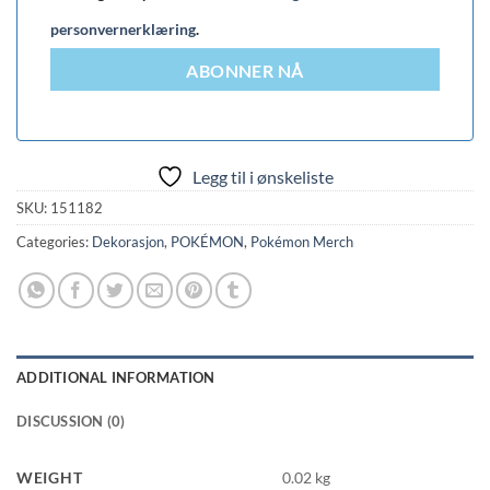
personvernerklæring
.
ABONNER NÅ
Legg til i ønskeliste
SKU:
151182
Categories:
Dekorasjon
,
POKÉMON
,
Pokémon Merch
ADDITIONAL INFORMATION
DISCUSSION (0)
WEIGHT
0.02 kg