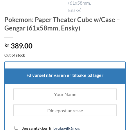
Pokemon: Paper Theater Cube w/Case –
Gengar (61x58mm, Ensky)
389.00
kr
Out of stock
Få varsel når varen er tilbake på lager
Jeg samtykker til
bruksvilkår og