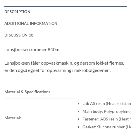
DESCRIPTION
ADDITIONAL INFORMATION
DISCUSSION (0)
Lunsjboksen rommer 840ml.
Lunsjboksen tåler oppvaskmaskin, og dersom lokket fjernes,
er den også egnet for oppvarming i mikrobølgeovnen.
Material & Specifications
Lid:
AS resin (Heat resista
Main body:
Polypropylene 
Material:
Fastener:
ABS resin (Heat 
Gasket:
Silicone rubber (H