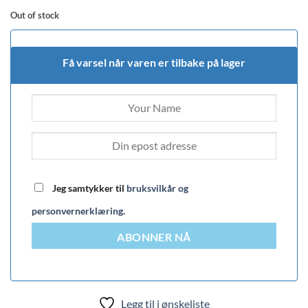
Out of stock
Få varsel når varen er tilbake på lager
Jeg samtykker til
bruksvilkår og
personvernerklæring
.
ABONNER NÅ
Legg til i ønskeliste