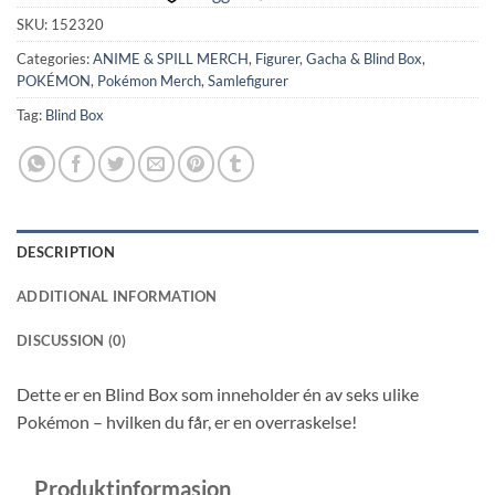
SKU:
152320
Categories:
ANIME & SPILL MERCH
,
Figurer
,
Gacha & Blind Box
,
POKÉMON
,
Pokémon Merch
,
Samlefigurer
Tag:
Blind Box
DESCRIPTION
ADDITIONAL INFORMATION
DISCUSSION (0)
Dette er en Blind Box som inneholder én av seks ulike
Pokémon – hvilken du får, er en overraskelse!
Produktinformasjon