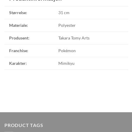
Størrelse:
31 cm
Materiale:
Polyester
Produsent:
Takara Tomy Arts
Franchise:
Pokémon
Karakter:
Mimikyu
PRODUCT TAGS