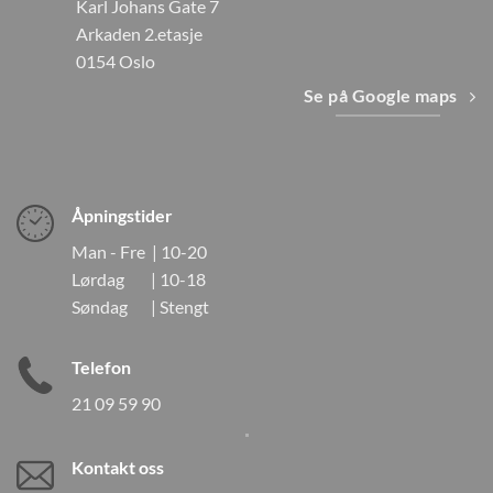
Karl Johans Gate 7
Arkaden 2.etasje
0154 Oslo
Se på Google maps
Åpningstider
Man - Fre | 10-20
Lørdag | 10-18
Søndag | Stengt
Telefon
21 09 59 90
Kontakt oss