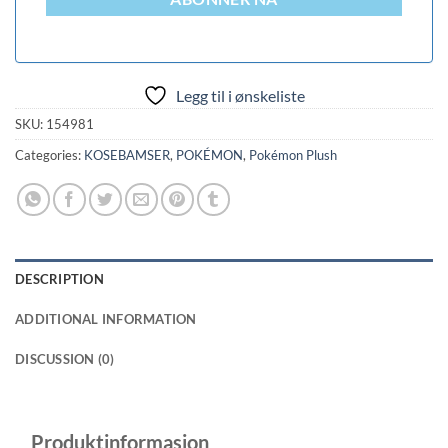
Legg til i ønskeliste
SKU:
154981
Categories:
KOSEBAMSER
,
POKÉMON
,
Pokémon Plush
DESCRIPTION
ADDITIONAL INFORMATION
DISCUSSION (0)
Produktinformasjon