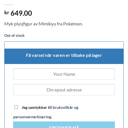
649.00
kr
Myk plysjfigur av Mimikyu fra Pokémon.
Out of stock
Få varsel når varen er tilbake på lager
Jeg samtykker til
bruksvilkår og
personvernerklæring
.
ABONNER NÅ