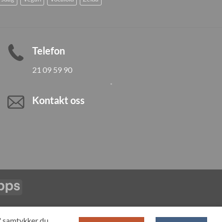
Telefon
21 09 59 90
Kontakt oss
Vipps
LL PRODUCTS
T" samtykker du