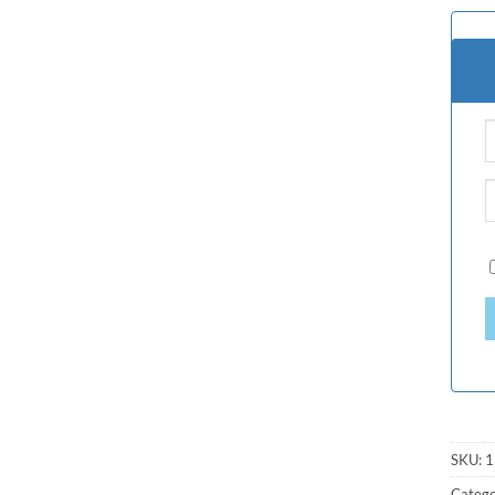
SKU:
1
Catego